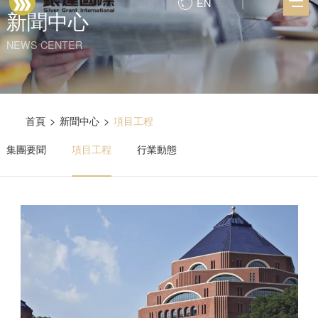
EN
新聞中心
NEWS CENTER
首頁
>
新聞中心
>
項目工程
集團要聞
項目工程
行業動態