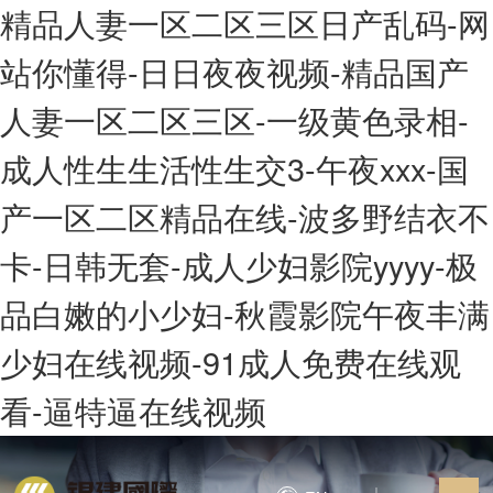
精品人妻一区二区三区日产乱码-网
站你懂得-日日夜夜视频-精品国产
人妻一区二区三区-一级黄色录相-
成人性生生活性生交3-午夜xxx-国
产一区二区精品在线-波多野结衣不
卡-日韩无套-成人少妇影院yyyy-极
品白嫩的小少妇-秋霞影院午夜丰满
少妇在线视频-91成人免费在线观
看-逼特逼在线视频